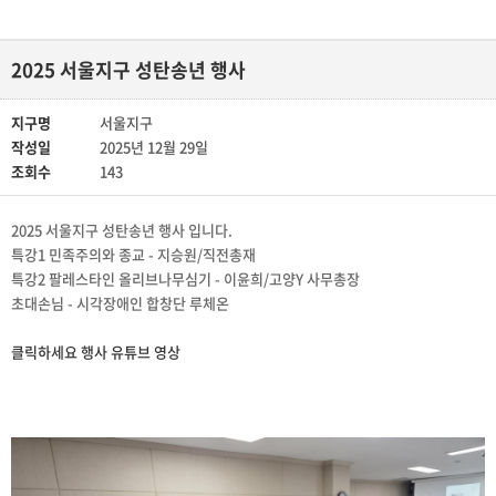
2025 서울지구 성탄송년 행사
지구명
서울지구
작성일
2025년 12월 29일
조회수
143
2025 서울지구 성탄송년 행사 입니다.
특강1 민족주의와 종교 - 지승원/직전총재
특강2 팔레스타인 올리브나무심기 - 이윤희/고양Y 사무총장
초대손님 - 시각장애인 합창단 루체온
클릭하세요 행사 유튜브 영상