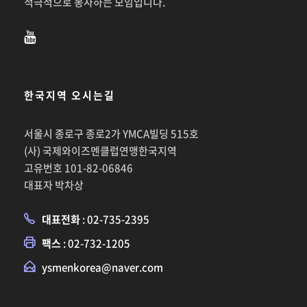
적극적으로 봉사하는 모임입니다.
한국지역 오시는길
서울시 종로구 종로2가 YMCA빌딩 515호
(사) 국제와이즈멘클럽연맹한국지역
고유번호 101-82-06846
대표자 박차상
대표전화
: 02-735-2395
팩스
: 02-732-1205
ysmenkorea@naver.com