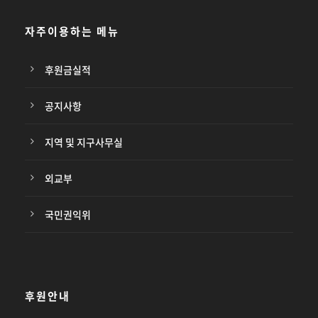
자주이용하는 메뉴
후원금실적
공지사항
지역 및 지구사무실
외교부
국민권익위
후원안내