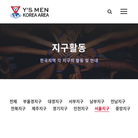
지구활동
한국지역 각 지구의 활동 및 안내
전체
부울경지구
대경지구
서부지구
남부지구
전남지구
전북지구
제주지구
경기지구
인천지구
서울지구
중앙지구