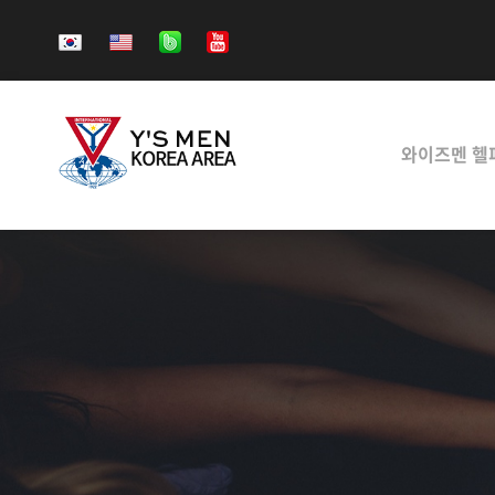
와이즈멘 헬