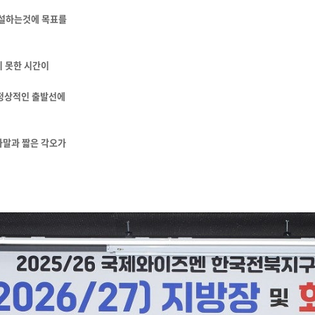
건설하는것에 목표를
지 못한 시간이
 정상적인 출발선에
사말과 짧은 각오가