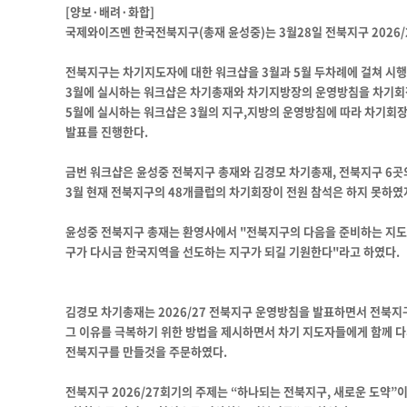
[양보·배려·화합]
국제와이즈멘 한국전북지구(총재 윤성중)는 3월28일 전북지구 2026
전북지구는 차기지도자에 대한 워크샵을 3월과 5월 두차례에 걸쳐 시행
3월에 실시하는 워크샵은 차기총재와 차기지방장의 운영방침을 차기회
5월에 실시하는 워크샵은 3월의 지구,지방의 운영방침에 따라 차기회장
발표를 진행한다.
금번 워크샵은 윤성중 전북지구 총재와 김경모 차기총재, 전북지구 6곳
3월 현재 전북지구의 48개클럽의 차기회장이 전원 참석은 하지 못하
윤성중 전북지구 총재는 환영사에서 "전북지구의 다음을 준비하는 지도
구가 다시금 한국지역을 선도하는 지구가 되길 기원한다"라고 하였다.
김경모 차기총재는 2026/27 전북지구 운영방침을 발표하면서 전북지
그 이유를 극복하기 위한 방법을 제시하면서 차기 지도자들에게 함께 
전북지구를 만들것을 주문하였다.
전북지구 2026/27회기의
주제는
“하나되는 전북지구, 새로운 도약”