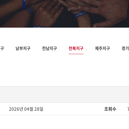
지구
남부지구
전남지구
전북지구
제주지구
경기
2026년 04월 28일
조회수