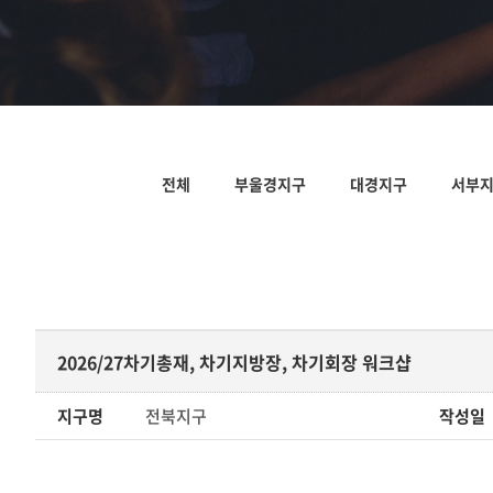
전체
부울경지구
대경지구
서부
2026/27차기총재, 차기지방장, 차기회장 워크샵
지구명
전북지구
작성일