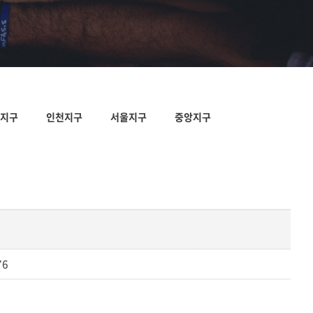
지구
인천지구
서울지구
중앙지구
76