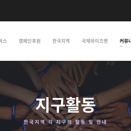
퍼스
캠페인후원
한국지역
국제와이즈멘
커뮤
지구활동
한국지역 각 지구의 활동 및 안내