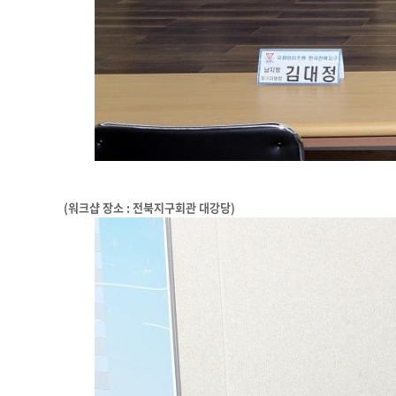
(워크샵 장소 : 전북지구회관 대강당)